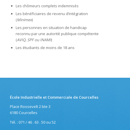
Les chômeurs complets indemnisés
Les bénéficiaires de revenu d’intégration
(
Minimex
)
Les personnes en situation de handicap
reconnu par une autorité publique compétente
(
AVIQ, SPF ou INAMI
)
Les étudiants de moins de 18 ans
École Industrielle et Commerciale de Courcelles
Place Roosevelt 2 bte 3
6180 Courcelles
Tél. : 071 / 46 . 63 . 50 ou 52