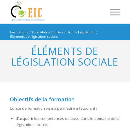
Formations
/
Formations Courtes
/
Droit – Législation
/
Éléments de législation sociale
ÉLÉMENTS DE
LÉGISLATION SOCIALE
Objectifs de la formation
L’unité de formation vise à permettre à l’étudiant :
d’acquérir les compétences de base dans le domaine de la
législation sociale,