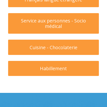
Service aux personnes - Socio
médical
Cuisine - Chocolaterie
Habillement