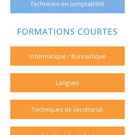
Technicien en comptabilité
FORMATIONS COURTES
Informatique / Bureautique
Langues
Techniques de secrétariat