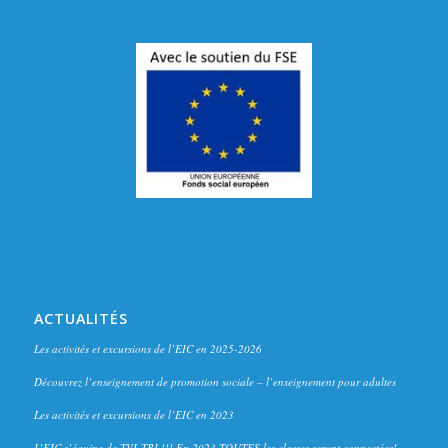
ACTUALITÉS
Les activités et excursions de l’EIC en 2025-2026
Découvrez l’enseignement de promotion sociale – l’enseignement pour adultes
Les activités et excursions de l’EIC en 2023
L’EIC s’équipe de TVI-TBI !!! En 2023 TOUTES les classes seront connectées!