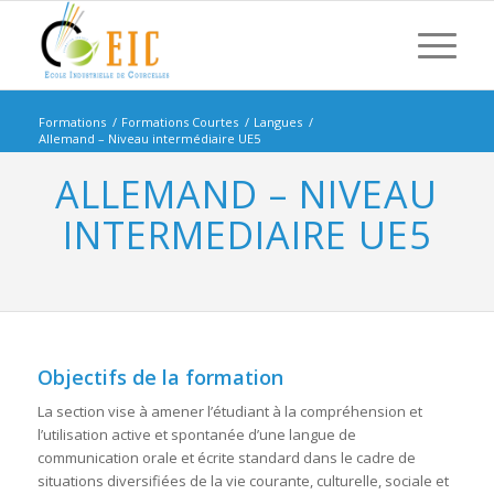
Formations
/
Formations Courtes
/
Langues
/
Allemand – Niveau intermédiaire UE5
ALLEMAND – NIVEAU
INTERMEDIAIRE UE5
Objectifs de la formation
La section vise à amener l’étudiant à la compréhension et
l’utilisation active et spontanée d’une langue de
communication orale et écrite standard dans le cadre de
situations diversifiées de la vie courante, culturelle, sociale et