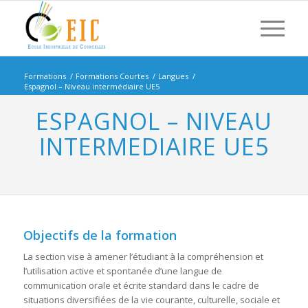
Formations
/
Formations Courtes
/
Langues
/
Espagnol – Niveau intermédiaire UE5
ESPAGNOL – NIVEAU
INTERMEDIAIRE UE5
Objectifs de la formation
La section vise à amener l’étudiant à la compréhension et
l’utilisation active et spontanée d’une langue de
communication orale et écrite standard dans le cadre de
situations diversifiées de la vie courante, culturelle, sociale et