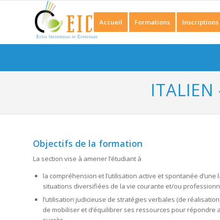
Accueil
Formations
Inscriptions
ITALIEN
Objectifs de la formation
La section vise à amener l’étudiant à
la compréhension et l’utilisation active et spontanée d’un
situations diversifiées de la vie courante et/ou profession
l’utilisation judicieuse de stratégies verbales (de réalisati
de mobiliser et d’équilibrer ses ressources pour répondre 