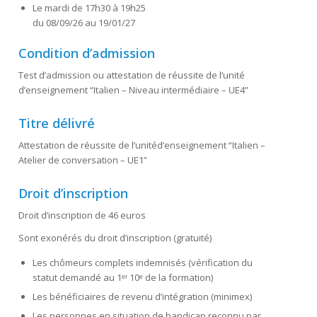
Le mardi de 17h30 à 19h25
du 08/09/26 au 19/01/27
Condition d’admission
Test d’admission ou attestation de réussite de l’unité
d’enseignement “Italien – Niveau intermédiaire – UE4”
Titre délivré
Attestation de réussite de l’unitéd’enseignement “Italien –
Atelier de conversation – UE1”
Droit d’inscription
Droit d’inscription de 46 euros
Sont exonérés du droit d’inscription (gratuité)
Les chômeurs complets indemnisés (vérification du
statut demandé au 1ᵉʳ 10ᵉ de la formation)
Les bénéficiaires de revenu d’intégration (minimex)
Les personnes en situation de handicap reconnu par