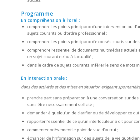
succès.
Programme
En compréhension à l’oral :
comprendre les points principaux d’une intervention ou d’
sujets courants ou d’ordre professionnel ;
comprendre les points principaux d’exposés courts sur des 
comprendre l’essentiel de documents multimédias actuels et v
un sujet courant et/ou à l’actualité ;
dans le cadre de sujets courants, inférer le sens de mots i
En interaction orale :
dans des activités et des mises en situation exigeant spontanéit
prendre part sans préparation à une conversation sur des s
sans être nécessairement sollicité ;
demander à quelqu’un de clarifier ou de développer ce qui vi
rapporter l’essentiel de ce qu’un interlocuteur a dit pour 
commenter brièvement le point de vue d’autrui ;
échanger de l’information sur des sujets de la vie quotidi