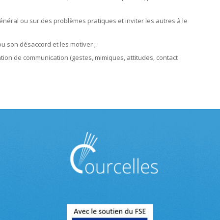
néral ou sur des problèmes pratiques et inviter les autres à le
u son désaccord et les motiver ;
tion de communication (gestes, mimiques, attitudes, contact