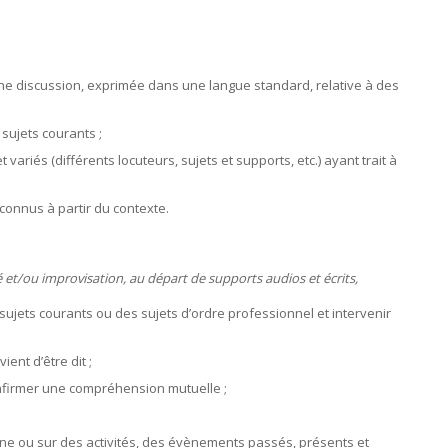
une discussion, exprimée dans une langue standard, relative à des
sujets courants ;
ariés (différents locuteurs, sujets et supports, etc.) ayant trait à
nconnus à partir du contexte.
é et/ou improvisation, au départ de supports audios et écrits,
ujets courants ou des sujets d’ordre professionnel et intervenir
ent d’être dit ;
confirmer une compréhension mutuelle ;
enne ou sur des activités, des évènements passés, présents et