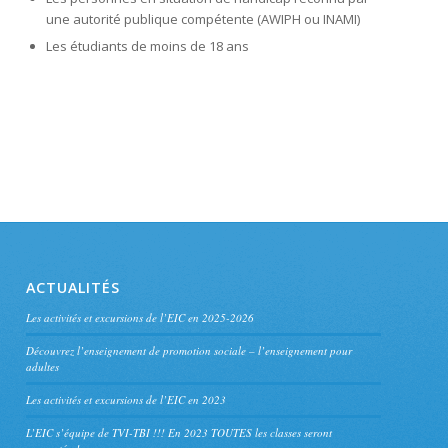
une autorité publique compétente (AWIPH ou INAMI)
Les étudiants de moins de 18 ans
ACTUALITÉS
Les activités et excursions de l’EIC en 2025-2026
Découvrez l’enseignement de promotion sociale – l’enseignement pour
adultes
Les activités et excursions de l’EIC en 2023
L’EIC s’équipe de TVI-TBI !!! En 2023 TOUTES les classes seront