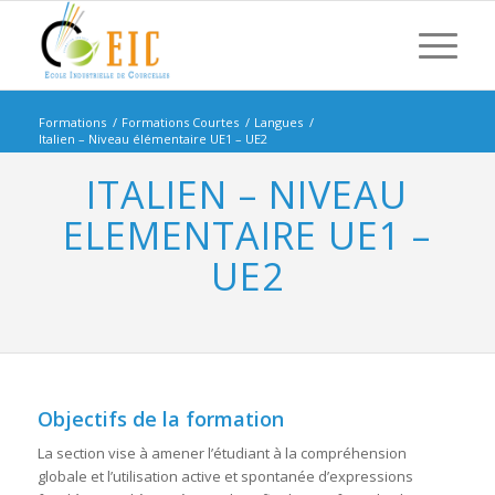
Formations
/
Formations Courtes
/
Langues
/
Italien – Niveau élémentaire UE1 – UE2
ITALIEN – NIVEAU
ELEMENTAIRE UE1 –
UE2
Objectifs de la formation
La section vise à amener l’étudiant à la compréhension
globale et l’utilisation active et spontanée d’expressions